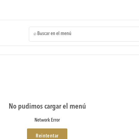
⌕
No pudimos cargar el menú
Network Error
Reintentar