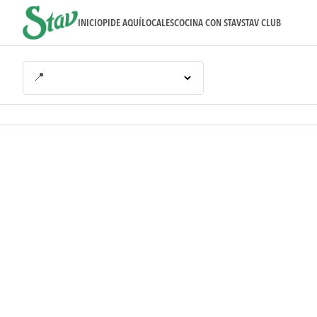
INICIO
PIDE AQUÍ
LOCALES
COCINA CON STAV
STAV CLUB
📍