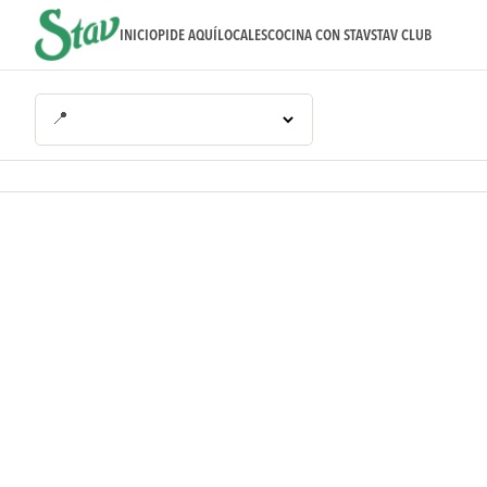
INICIO
PIDE AQUÍ
LOCALES
COCINA CON STAV
STAV CLUB
📍