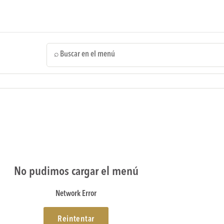
⌕
No pudimos cargar el menú
Network Error
Reintentar